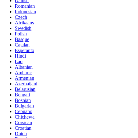
Danish
Romanian
Indonesian
Czech
Afrikaans
Swedish
Polish
Basque
Catalan
Esperanto
Hindi
Lao
Albanian
Amharic
Armenian
Azerbaijani
Belarusian
Bengali
Bosnian
Bulgarian
Cebuano
Chichewa
Corsican
Croatian
Dutch