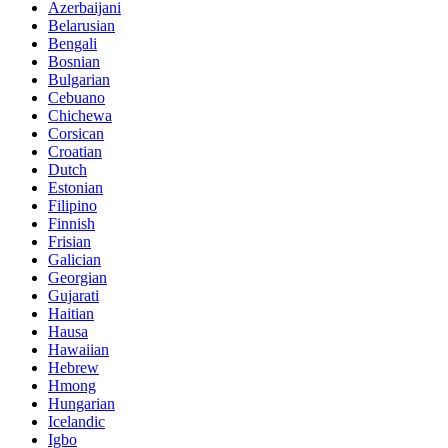
Azerbaijani
Belarusian
Bengali
Bosnian
Bulgarian
Cebuano
Chichewa
Corsican
Croatian
Dutch
Estonian
Filipino
Finnish
Frisian
Galician
Georgian
Gujarati
Haitian
Hausa
Hawaiian
Hebrew
Hmong
Hungarian
Icelandic
Igbo