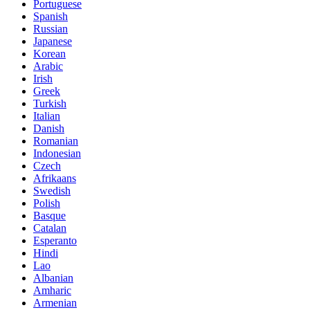
Portuguese
Spanish
Russian
Japanese
Korean
Arabic
Irish
Greek
Turkish
Italian
Danish
Romanian
Indonesian
Czech
Afrikaans
Swedish
Polish
Basque
Catalan
Esperanto
Hindi
Lao
Albanian
Amharic
Armenian