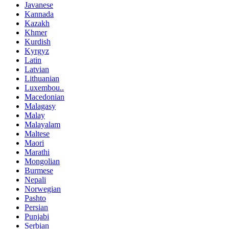
Javanese
Kannada
Kazakh
Khmer
Kurdish
Kyrgyz
Latin
Latvian
Lithuanian
Luxembou..
Macedonian
Malagasy
Malay
Malayalam
Maltese
Maori
Marathi
Mongolian
Burmese
Nepali
Norwegian
Pashto
Persian
Punjabi
Serbian