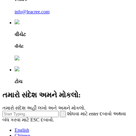
info@leacree.com
વીચેટ
વીચેટ
ટોચ
તમારો સંદેશ અમને મોકલો:
તમારો સંદેશ અહીં લખો અને અમને મોકલો.
શોધવા માટે enter દબાવો અથવા
બંધ કરવા માટે ESC દબાવો.
English
Chinese