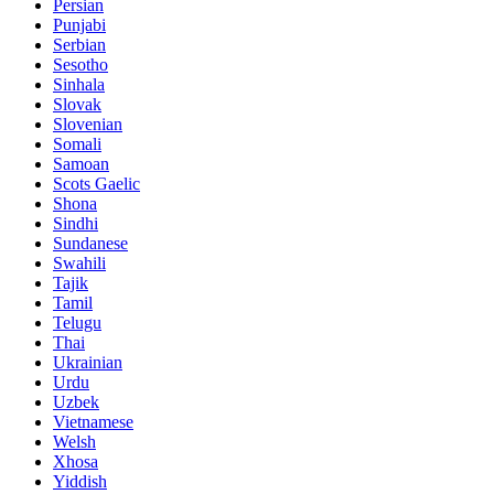
Persian
Punjabi
Serbian
Sesotho
Sinhala
Slovak
Slovenian
Somali
Samoan
Scots Gaelic
Shona
Sindhi
Sundanese
Swahili
Tajik
Tamil
Telugu
Thai
Ukrainian
Urdu
Uzbek
Vietnamese
Welsh
Xhosa
Yiddish