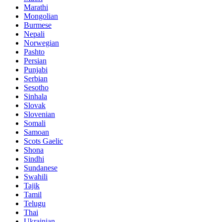
Marathi
Mongolian
Burmese
Nepali
Norwegian
Pashto
Persian
Punjabi
Serbian
Sesotho
Sinhala
Slovak
Slovenian
Somali
Samoan
Scots Gaelic
Shona
Sindhi
Sundanese
Swahili
Tajik
Tamil
Telugu
Thai
Ukrainian