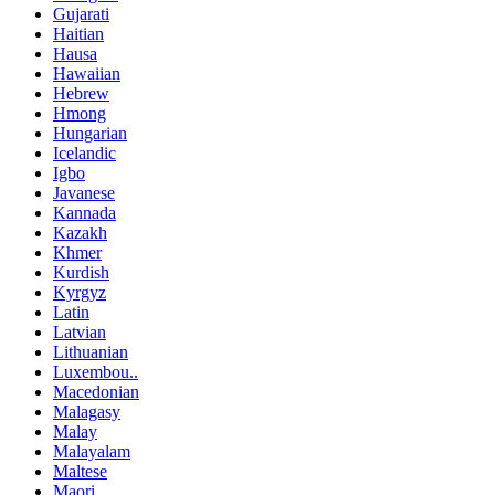
Gujarati
Haitian
Hausa
Hawaiian
Hebrew
Hmong
Hungarian
Icelandic
Igbo
Javanese
Kannada
Kazakh
Khmer
Kurdish
Kyrgyz
Latin
Latvian
Lithuanian
Luxembou..
Macedonian
Malagasy
Malay
Malayalam
Maltese
Maori