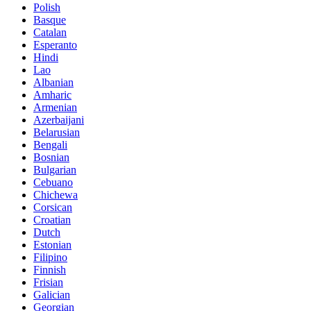
Polish
Basque
Catalan
Esperanto
Hindi
Lao
Albanian
Amharic
Armenian
Azerbaijani
Belarusian
Bengali
Bosnian
Bulgarian
Cebuano
Chichewa
Corsican
Croatian
Dutch
Estonian
Filipino
Finnish
Frisian
Galician
Georgian