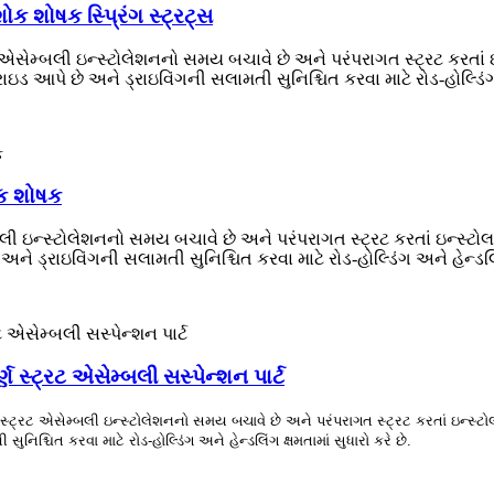
ક શોષક સ્પ્રિંગ સ્ટ્રટ્સ
મ્બલી ઇન્સ્ટોલેશનનો સમય બચાવે છે અને પરંપરાગત સ્ટ્રટ કરતાં ઇન્સ
ડ આપે છે અને ડ્રાઇવિંગની સલામતી સુનિશ્ચિત કરવા માટે રોડ-હોલ્ડિંગ અન
ોક શોષક
ન્સ્ટોલેશનનો સમય બચાવે છે અને પરંપરાગત સ્ટ્રટ કરતાં ઇન્સ્ટોલ કર
 ડ્રાઇવિંગની સલામતી સુનિશ્ચિત કરવા માટે રોડ-હોલ્ડિંગ અને હેન્ડલિંગ
્ણ સ્ટ્રટ એસેમ્બલી સસ્પેન્શન પાર્ટ
્રટ એસેમ્બલી ઇન્સ્ટોલેશનનો સમય બચાવે છે અને પરંપરાગત સ્ટ્રટ કરતાં ઇન્સ્ટોલ કર
શ્ચિત કરવા માટે રોડ-હોલ્ડિંગ અને હેન્ડલિંગ ક્ષમતામાં સુધારો કરે છે.