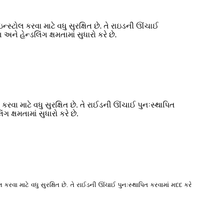
્ટોલ કરવા માટે વધુ સુરક્ષિત છે. તે રાઇડની ઊંચાઈ
ે હેન્ડલિંગ ક્ષમતામાં સુધારો કરે છે.
વા માટે વધુ સુરક્ષિત છે. તે રાઈડની ઊંચાઈ પુનઃસ્થાપિત
 ક્ષમતામાં સુધારો કરે છે.
વા માટે વધુ સુરક્ષિત છે. તે રાઈડની ઊંચાઈ પુનઃસ્થાપિત કરવામાં મદદ કરે