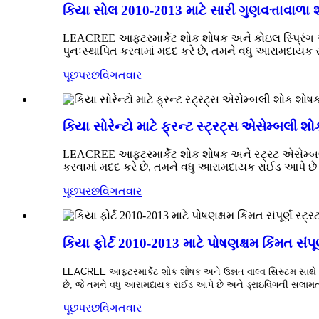
કિયા સોલ 2010-2013 માટે સારી ગુણવત્તાવાળા શો
LEACREE આફ્ટરમાર્કેટ શોક શોષક અને કોઇલ સ્પ્રિંગ એસે
પુનઃસ્થાપિત કરવામાં મદદ કરે છે, તમને વધુ આરામદાયક રાઇ
પૂછપરછ
વિગતવાર
કિયા સોરેન્ટો માટે ફ્રન્ટ સ્ટ્રટ્સ એસેમ્બલી શ
LEACREE આફ્ટરમાર્કેટ શોક શોષક અને સ્ટ્રટ એસેમ્બલી ઇ
કરવામાં મદદ કરે છે, તમને વધુ આરામદાયક રાઈડ આપે છે અને
પૂછપરછ
વિગતવાર
કિયા ફોર્ટ 2010-2013 માટે પોષણક્ષમ કિંમત સંપૂર
LEACREE આફ્ટરમાર્કેટ શોક શોષક અને ઉન્નત વાલ્વ સિસ્ટમ સાથે સ્ટ
છે, જે તમને વધુ આરામદાયક રાઈડ આપે છે અને ડ્રાઇવિંગની સલામતી સુનિ
પૂછપરછ
વિગતવાર