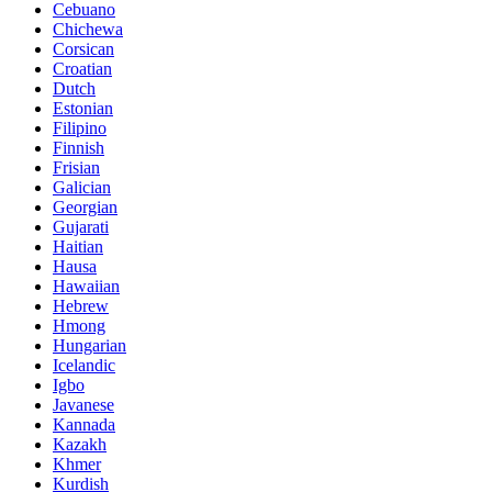
Cebuano
Chichewa
Corsican
Croatian
Dutch
Estonian
Filipino
Finnish
Frisian
Galician
Georgian
Gujarati
Haitian
Hausa
Hawaiian
Hebrew
Hmong
Hungarian
Icelandic
Igbo
Javanese
Kannada
Kazakh
Khmer
Kurdish