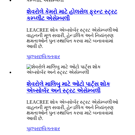
શેવરોલે કેમરો માટે હોલસેલ ફ્રન્ટ સ્ટ્રટ
કમ્પ્લીટ એસેમ્બલી
LEACREE શોક એબ્સોર્બર સ્ટ્રટ એસેમ્બલીઓ
વાહનની મૂળ સવારી, હેન્ડલિંગ અને નિયંત્રણ
ક્ષમતાઓને પુનઃસ્થાપિત કરવા માટે બનાવવામાં
આવી છે.
પૂછપરછ
વિગતવાર
શેવરોલે માલિબુ માટે ઓટો પાર્ટ્સ શોક
એબ્સોર્બર અને સ્ટ્રટ એસેમ્બલી
LEACREE શોક એબ્સોર્બર સ્ટ્રટ એસેમ્બલીઓ
વાહનની મૂળ સવારી, હેન્ડલિંગ અને નિયંત્રણ
ક્ષમતાઓને પુનઃસ્થાપિત કરવા માટે બનાવવામાં
આવી છે.
પૂછપરછ
વિગતવાર