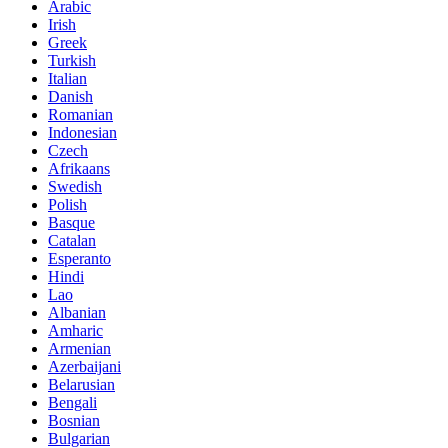
Arabic
Irish
Greek
Turkish
Italian
Danish
Romanian
Indonesian
Czech
Afrikaans
Swedish
Polish
Basque
Catalan
Esperanto
Hindi
Lao
Albanian
Amharic
Armenian
Azerbaijani
Belarusian
Bengali
Bosnian
Bulgarian