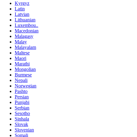
Kyrgyz
Latin
Latvian
Lithuanian
Luxembou..
Macedonian
Malagasy
Malay
Malayalam
Maltese
Maori
Marathi
Mongolian
Burmese
Nepali
Norwegian
Pashto
Persian
Punjabi
Serbian
Sesotho
Sinhala
Slovak
Slovenian
Somali