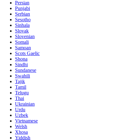
Persian
Punjabi
Serbian
Sesotho
Sinhala
Slovak
Slovenian
Somali
Samoan
Scots Gaelic
Shona
Sindhi
Sundanese
Swahili
Tajik
Tamil
Telugu
Thai
Ukrainian
Urdu
Uzbek
Vietnamese
Welsh
Xhosa
Yiddish