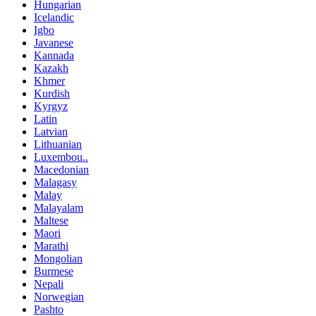
Hungarian
Icelandic
Igbo
Javanese
Kannada
Kazakh
Khmer
Kurdish
Kyrgyz
Latin
Latvian
Lithuanian
Luxembou..
Macedonian
Malagasy
Malay
Malayalam
Maltese
Maori
Marathi
Mongolian
Burmese
Nepali
Norwegian
Pashto