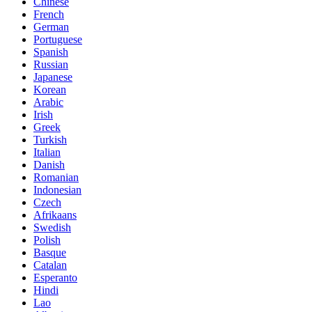
Chinese
French
German
Portuguese
Spanish
Russian
Japanese
Korean
Arabic
Irish
Greek
Turkish
Italian
Danish
Romanian
Indonesian
Czech
Afrikaans
Swedish
Polish
Basque
Catalan
Esperanto
Hindi
Lao