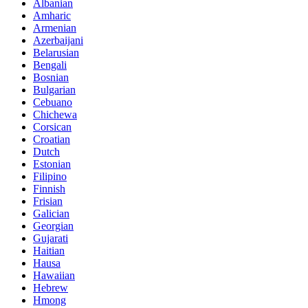
Albanian
Amharic
Armenian
Azerbaijani
Belarusian
Bengali
Bosnian
Bulgarian
Cebuano
Chichewa
Corsican
Croatian
Dutch
Estonian
Filipino
Finnish
Frisian
Galician
Georgian
Gujarati
Haitian
Hausa
Hawaiian
Hebrew
Hmong